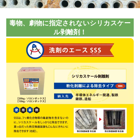
毒物、劇物に指定されないシリカスケー
ル剥離剤
！