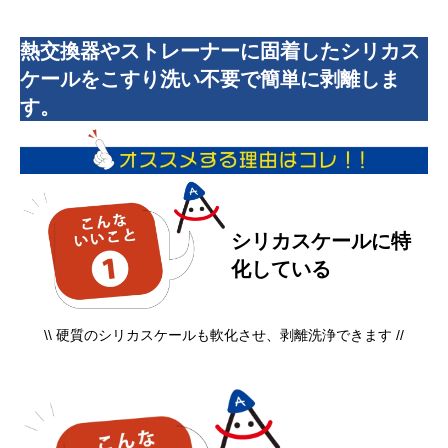
熱交換器やストレーナーに固着したシリカス
ケールをこすり洗い不要で簡単に剥離しま
す。
シリカスケールに特
化している
\\ 硬質のシリカスケールも軟化させ、剥離洗浄できます //