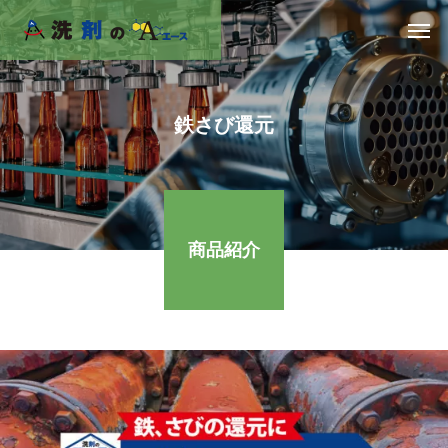
鉄さび還元
商品紹介