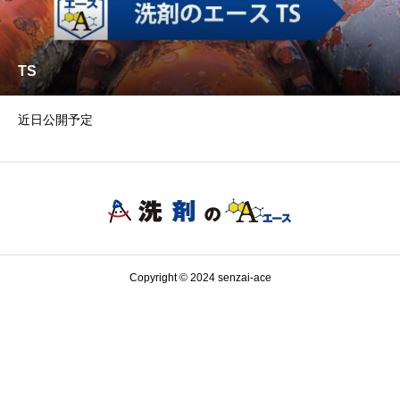
TS
近日公開予定
Copyright © 2024 senzai-ace
TikTok
公式ショップ
Amazon
LINE公式
お電話